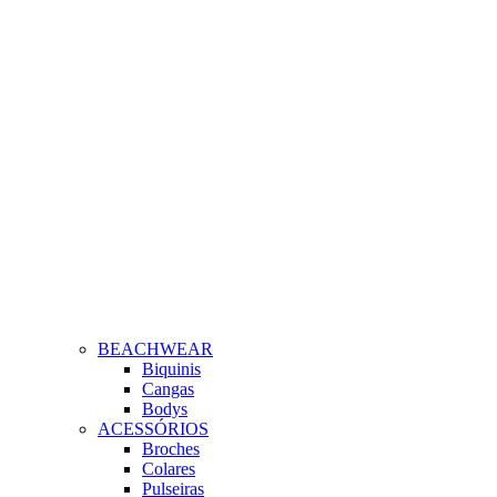
BEACHWEAR
Biquinis
Cangas
Bodys
ACESSÓRIOS
Broches
Colares
Pulseiras