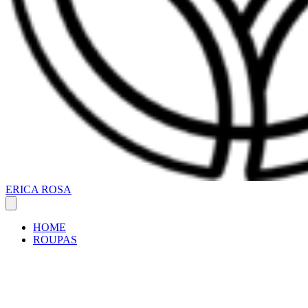
ERICA ROSA
HOME
ROUPAS