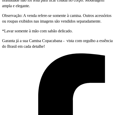
brasilidade não foi feita para ficar colada no corpo. Modelagem
ampla e elegante.
Observação: A venda refere-se somente à camisa. Outros acessórios
ou roupas exibidos nas imagens são vendidos separadamente.
*Lavar somente à mão com sabão delicado.
Garanta já a sua Camisa Copacabana - vista com orgulho a essência
do Brasil em cada detalhe!