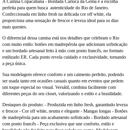
A Camisa Copacabana - Bordada Carioca da Gema é a escolha
perfeita para quem busca autenticidade do Rio de Janeiro.
Confeccionada em linho fresh na delicada cor off white, ela
proporciona uma sensação de frescor e leveza ideal para os dias
mais quentes.
O diferencial dessa camisa está nos detalhes que celebram o Rio
com muito estilo: botões em madrepérola que adicionam sofisticação
e um bordado artesanal feito à mão com ponto francês, no formato
estilizado ER. Cada ponto revela cuidado e exclusividade, tornando
a peça única.
Sua modelagem oferece conforto e um caimento perfeito, podendo
ser usada tanto em ocasiões casuais quanto em eventos que pedem
um toque especial no visual. Versátil, combina facilmente com
diferentes peças do seu closet, valorizando o estilo e a brasilidade.
Destaques do produto: - Produzida em linho fresh, garantindo leveza
e frescor - Cor off white, neutra e elegante - Mangas longas - Botões
de madrepérola para um acabamento sofisticado - Bordado artesanal
com ponto francês - Peça exclusiva que une conforto, estilo e